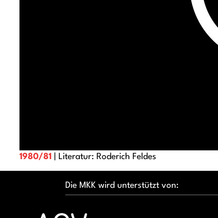
1980/81
| Literatur: Roderich Feldes
Die MKK wird unterstützt von: