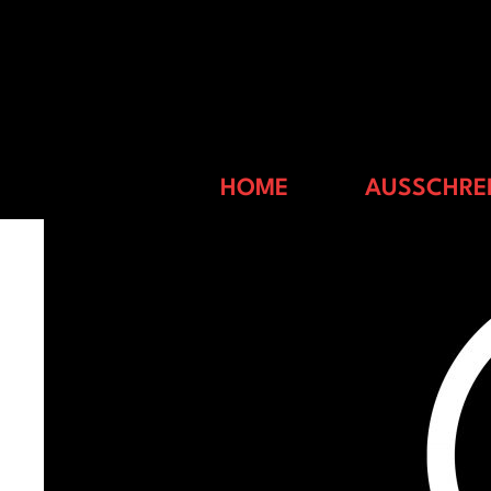
roderich-feldes
HOME
AUSSCHRE