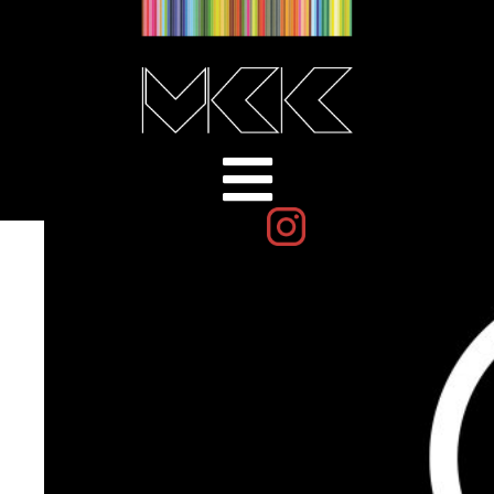
minguet-quarte