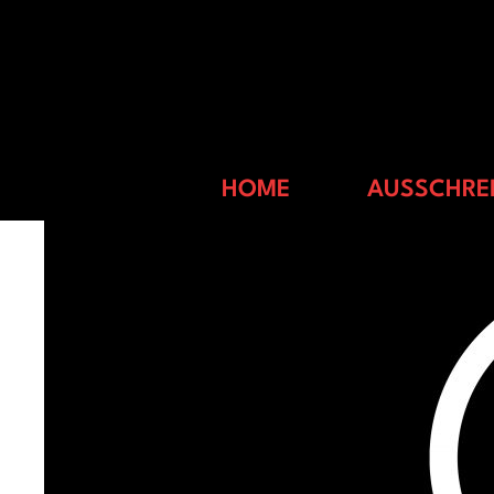
judith-samen
HOME
AUSSCHRE