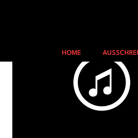
gerhard-michalski
HOME
AUSSCHRE