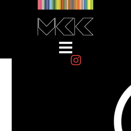
dorothea-schulz